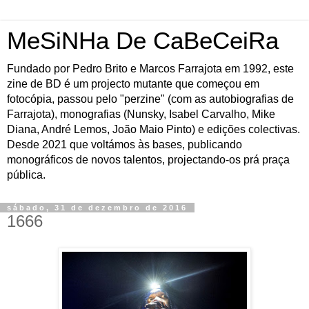
MeSiNHa De CaBeCeiRa
Fundado por Pedro Brito e Marcos Farrajota em 1992, este
zine de BD é um projecto mutante que começou em
fotocópia, passou pelo "perzine" (com as autobiografias de
Farrajota), monografias (Nunsky, Isabel Carvalho, Mike
Diana, André Lemos, João Maio Pinto) e edições colectivas.
Desde 2021 que voltámos às bases, publicando
monográficos de novos talentos, projectando-os prá praça
pública.
sábado, 31 de dezembro de 2016
1666